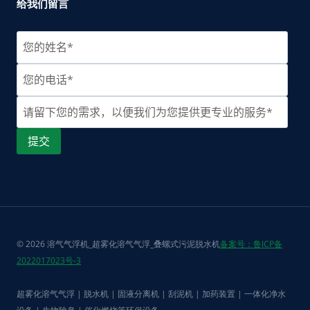
给我们留言
© 2026 溶气气浮机_超雾化溶气气浮_叠螺式污泥脱水机
备案号：鲁ICP备
2022017023号-3
超雾化溶气气浮 | 脱水机 | 固液分离机 | 刮泥机 | 加药装置 | 一体化净水