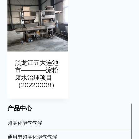
黑龙江五大连池
市————淀粉
废水治理项目
（20220008）
产品中心
超雾化溶气气浮
通用型超雾化溶气气浮