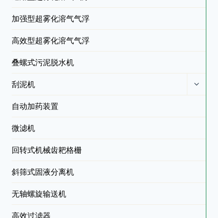
加强型超雾化溶气气浮
高效型超雾化溶气气浮
叠螺式污泥脱水机
刮泥机
自动加药装置
微滤机
回转式机械齿耙格栅
斜筛式固液分离机
无轴螺旋输送机
高效过滤器