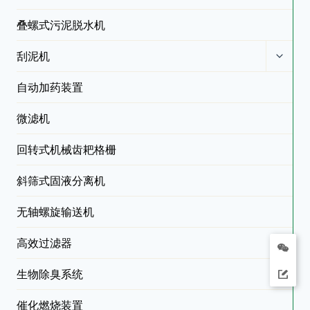
叠螺式污泥脱水机
刮泥机
自动加药装置
微滤机
回转式机械齿耙格栅
斜筛式固液分离机
无轴螺旋输送机
高效过滤器
生物除臭系统
催化燃烧装置