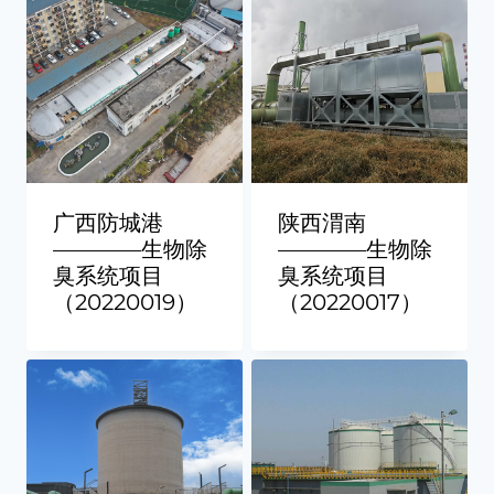
广西防城港
陕西渭南
————生物除
————生物除
臭系统项目
臭系统项目
（20220019）
（20220017）