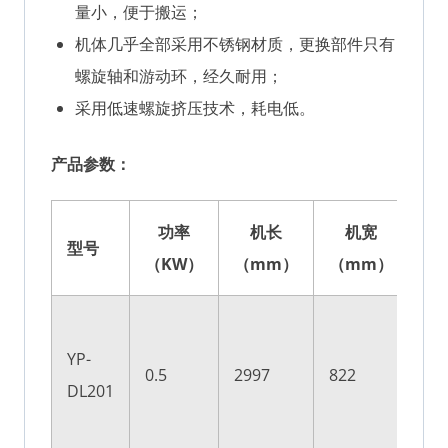
量小，便于搬运；
机体几乎全部采用不锈钢材质，更换部件只有
螺旋轴和游动环，经久耐用；
采用低速螺旋挤压技术，耗电低。
产品参数：
功率
机长
机宽
型号
（KW）
（mm）
（mm）
（
YP-
0.5
2997
822
13
DL201