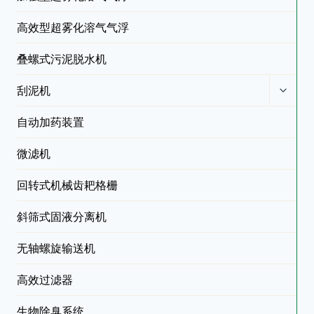
高效型超雾化溶气气浮
叠螺式污泥脱水机
刮泥机
自动加药装置
微滤机
回转式机械齿耙格栅
斜筛式固液分离机
无轴螺旋输送机
高效过滤器
生物除臭系统