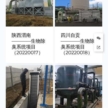
陕西渭南
四川自贡
————生物除
————生物除
臭系统项目
臭系统项目
（20220017）
（20220018）