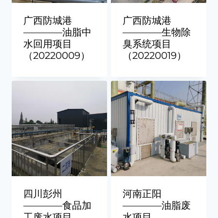
广西防城港
广西防城港
————油脂中
————生物除
水回用项目
臭系统项目
（20220009）
（20220019）
四川彭州
河南正阳
————食品加
————油脂废
工废水项目
水项目