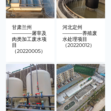
甘肃兰州
河北定州
————屠宰及
————养殖废
肉类加工废水项
水处理项目
目
（20220012）
（20220005）