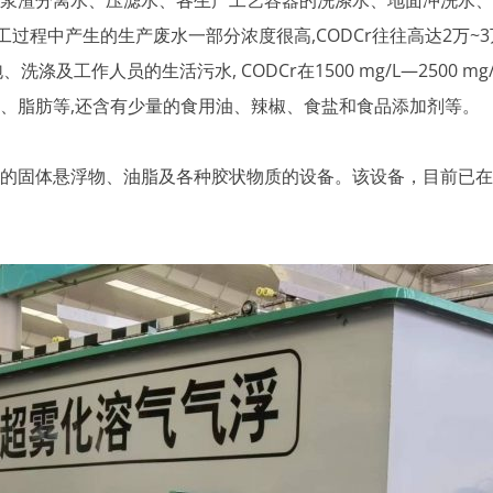
渣分离水、压滤水、各生产工艺容器的洗涤水、地面冲洗水、生
品加工过程中产生的生产废水一部分浓度很高,CODCr往往高达2万~3万
涤及工作人员的生活污水, CODCr在1500 mg/L—2500 m
、脂肪等,还含有少量的食用油、辣椒、食盐和食品添加剂等。
固体悬浮物、油脂及各种胶状物质的设备。该设备，目前已在