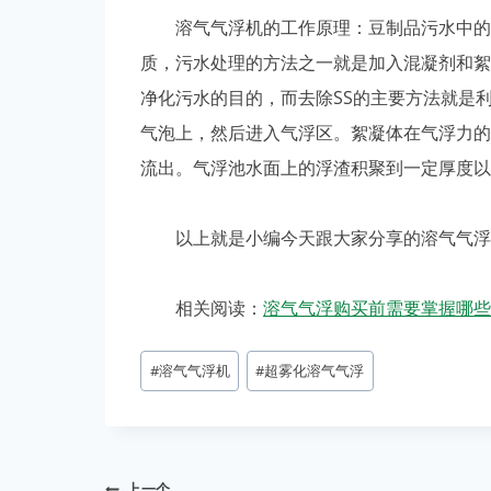
溶气气浮机的工作原理：豆制品污水中的污
质，污水处理的方法之一就是加入混凝剂和絮
净化污水的目的，而去除SS的主要方法就是
气泡上，然后进入气浮区。絮凝体在气浮力的
流出。气浮池水面上的浮渣积聚到一定厚度以
以上就是小编今天跟大家分享的溶气气浮机
相关阅读：
溶气气浮购买前需要掌握哪些
#
溶气气浮机
#
超雾化溶气气浮
上一个