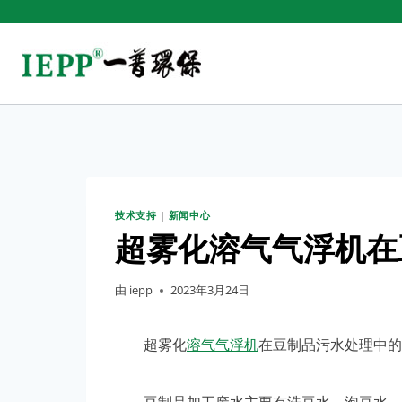
技术支持
|
新闻中心
超雾化溶气气浮机在
由
iepp
2023年3月24日
超雾化
溶气气浮机
在豆制品污水处理中的