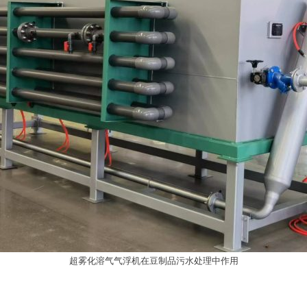
超雾化溶气气浮机在豆制品污水处理中作用