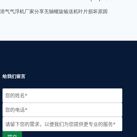
溶气气浮机厂家分享无轴螺旋输送机叶片损坏原因
给我们留言