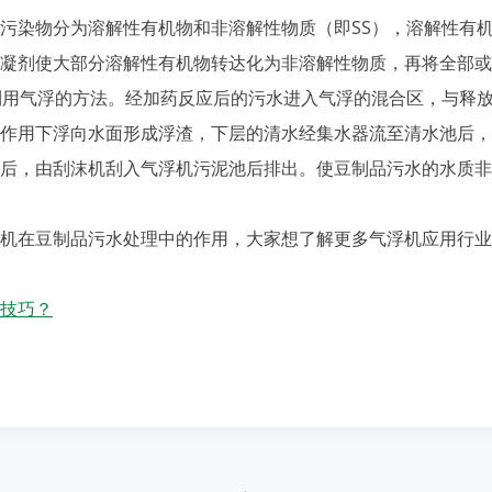
染物分为溶解性有机物和非溶解性物质（即SS），溶解性有机
凝剂使大部分溶解性有机物转达化为非溶解性物质，再将全部或
利用气浮的方法。经加药反应后的污水进入气浮的混合区，与释
作用下浮向水面形成浮渣，下层的清水经集水器流至清水池后，
后，由刮沫机刮入气浮机污泥池后排出。使豆制品污水的水质非
在豆制品污水处理中的作用，大家想了解更多气浮机应用行业
技巧？