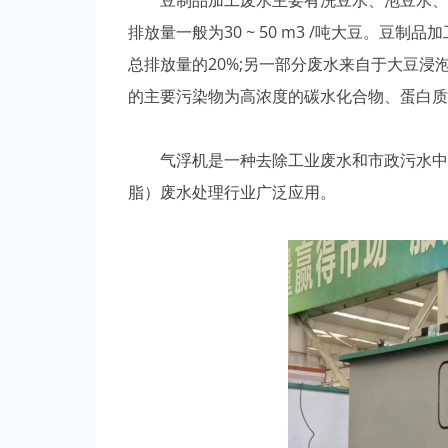
豆制品加工废水主要有洗豆水、泡豆水、浆
排放量一般为30 ~ 50 m3 /吨大豆。豆制
总排放量的20%;另一部分废水来自于大豆浸泡、洗
的主要污染物为高浓度的碳水化合物、蛋白质
气浮机是一种去除工业废水和市政污水中的
脂）废水处理行业广泛应用。