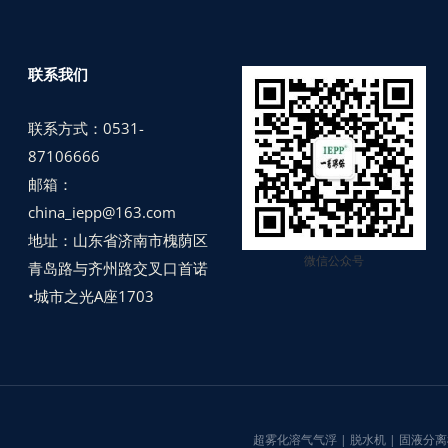
联系我们
联系方式：0531-
87106666
邮箱：
china_iepp@163.com
地址：山东省济南市槐荫区
微信公众号
青岛路与齐州路交叉口首诺
•城市之光A座1703
超雾化溶气气浮 | 脱水机 | 固液分离