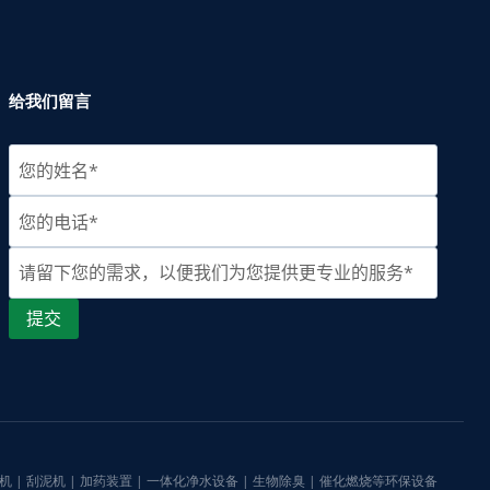
给我们留言
机 | 刮泥机 | 加药装置 | 一体化净水设备 | 生物除臭 | 催化燃烧等环保设备