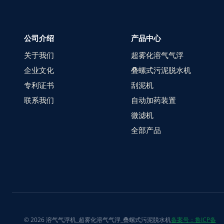
公司介绍
产品中心
关于我们
超雾化溶气气浮
企业文化
叠螺式污泥脱水机
专利证书
刮泥机
联系我们
自动加药装置
微滤机
全部产品
© 2026 溶气气浮机_超雾化溶气气浮_叠螺式污泥脱水机
备案号：鲁ICP备