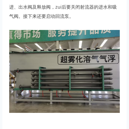
进、出水阀及释放阀，zui后要关闭射流器的进水和吸
气阀。接下来还要启动回流泵。