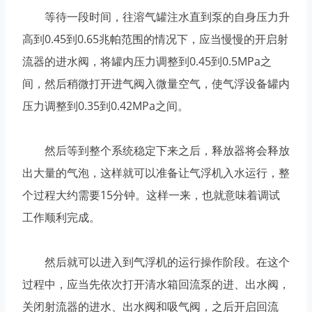
等待一段时间，往溶气罐注水直到泵的自身压力升
高到0.45到0.65兆帕范围的情况下，应当慢慢的开启射
流器的进水阀，将罐内压力调整到0.45到0.5MPa之
间，然后稍微打开进气阀入微量空气，使气浮设备罐内
压力调整到0.35到0.42MPa之间。
然后等到整个系统稳定下来之后，释放器将会释放
出大量的气泡，这样就可以准备让气浮机入水运行，整
个过程大约需要15分钟。这样一来，也就意味着调试
工作顺利完成。
然后就可以进入到气浮机的运行操作阶段。在这个
过程中，应当先依次打开清水箱回流泵的进、出水阀，
关闭射流器的进水、出水阀和吸气阀，之后开启回流