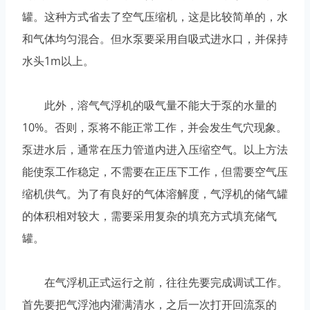
罐。这种方式省去了空气压缩机，这是比较简单的，水
和气体均匀混合。但水泵要采用自吸式进水口，并保持
水头1m以上。
此外，溶气气浮机的吸气量不能大于泵的水量的
10%。否则，泵将不能正常工作，并会发生气穴现象。
泵进水后，通常在压力管道内进入压缩空气。以上方法
能使泵工作稳定，不需要在正压下工作，但需要空气压
缩机供气。为了有良好的气体溶解度，气浮机的储气罐
的体积相对较大，需要采用复杂的填充方式填充储气
罐。
在气浮机正式运行之前，往往先要完成调试工作。
首先要把气浮池内灌满清水，之后一次打开回流泵的