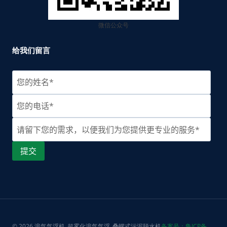
微信公众号
给我们留言
© 2026 溶气气浮机_超雾化溶气气浮_叠螺式污泥脱水机
备案号：鲁ICP备