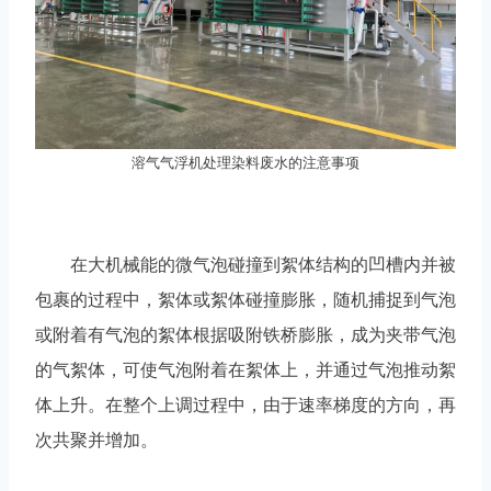
溶气气浮机处理染料废水的注意事项
在大机械能的微气泡碰撞到絮体结构的凹槽内并被
包裹的过程中，絮体或絮体碰撞膨胀，随机捕捉到气泡
或附着有气泡的絮体根据吸附铁桥膨胀，成为夹带气泡
的气絮体，可使气泡附着在絮体上，并通过气泡推动絮
体上升。在整个上调过程中，由于速率梯度的方向，再
次共聚并增加。