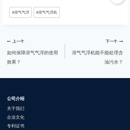
#
溶气气浮
#
溶气气浮机
上一个
下一个
如何保障溶气气浮的使用
溶气气浮机能不能处理含
效果？
油污水？
公司介绍
关于我们
企业文化
专利证书