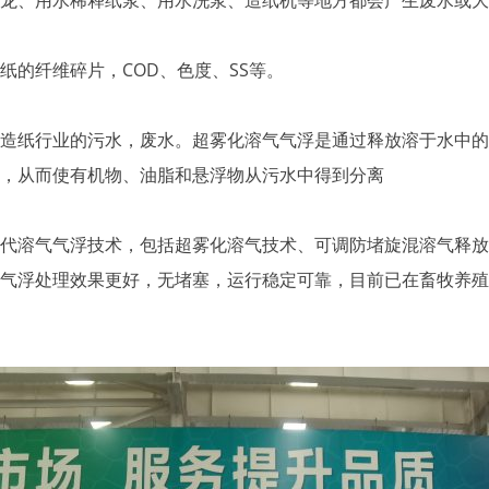
、用水稀释纸浆、用水洗浆、造纸机等地方都会产生废水或大
的纤维碎片，COD、色度、SS等。
纸行业的污水，废水。超雾化溶气气浮是通过释放溶于水中的
，从而使有机物、油脂和悬浮物从污水中得到分离
溶气气浮技术，包括超雾化溶气技术、可调防堵旋混溶气释放
气浮处理效果更好，无堵塞，运行稳定可靠，目前已在畜牧养殖