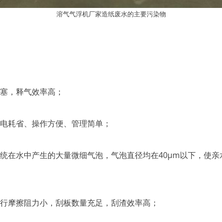
溶气气浮机厂家造纸废水的主要污染物
塞，释气效率高；
电耗省、操作方便、管理简单；
在水中产生的大量微细气泡，气泡直径均在40μm以下，使亲
摩擦阻力小，刮板数量充足，刮渣效率高；