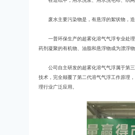
在造纸中，用水洗浆、用水洗毛布、织网龙
废水主要污染物是，有悬浮的絮状物，造纸
一普环保生产的超雾化溶气气浮专业处理造
药剂凝聚的有机物、油脂和悬浮物成为漂浮物
公司自主研发的超雾化溶气气浮属于第三代
技术，完全颠覆了第二代溶气气浮工作原理，
理行业广泛应用。