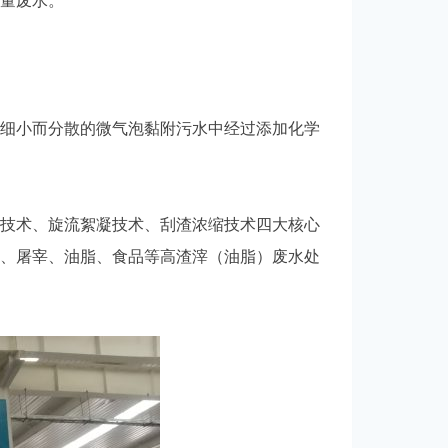
量废水。
细小而分散的微气泡黏附污水中经过添加化学
技术、旋流絮凝技术、刮渣浓缩技术四大核心
、屠宰、油脂、食品等高渣滓（油脂）废水处