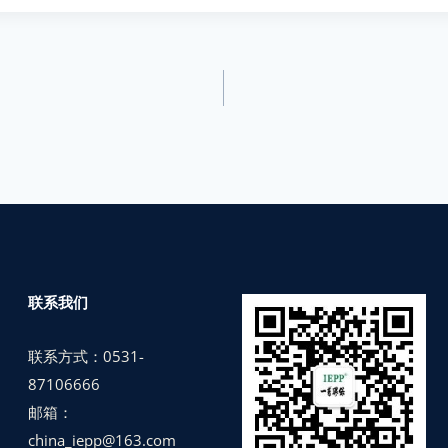
联系我们
联系方式：0531-
87106666
邮箱：
china_iepp@163.com