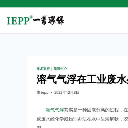
技术支持
|
新闻中心
溶气气浮在工业废水
由
iepp
2022年12月8日
溶气气浮
其实是一种固液分离的过程，在
或废水经化学或物理办法在水中呈溶解状，胶