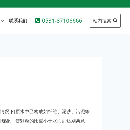
0531-87106666
站内搜索
联系我们
情况下(原水中己构成如纤维、泥沙、污泥等
理现象，使颗粒的比重小于水而到达别离意