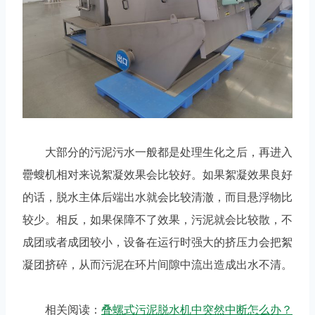
大部分的污泥污水一般都是处理生化之后，再进入
罍螋机相对来说絮凝效果会比较好。如果絮凝效果良好
的话，脱水主体后端出水就会比较清澈，而目悬浮物比
较少。相反，如果保障不了效果，污泥就会比较散，不
成团或者成团较小，设备在运行时强大的挤压力会把絮
凝团挤碎，从而污泥在环片间隙中流出造成出水不清。
相关阅读：
叠螺式污泥脱水机中突然中断怎么办？