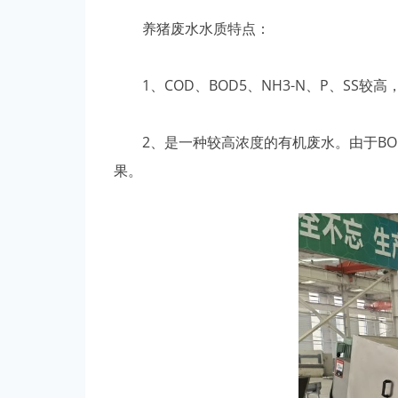
养猪废水水质特点：
1、COD、BOD5、NH3-N、P、SS较
2、是一种较高浓度的有机废水。由于BOD5
果。