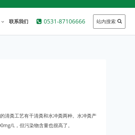
0531-87106666
站内搜索
联系我们
的清粪工艺有干清粪和水冲粪两种。水冲粪产
3000mg/L，但污染物含量也很高了。