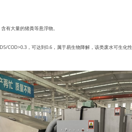
高，含有大量的猪粪等悬浮物。
/COD>0.3，可达到0.6，属于易生物降解，该类废水可生