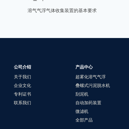
溶气气浮气体收集装置的基本要求
公司介绍
产品中心
关于我们
超雾化溶气气浮
企业文化
叠螺式污泥脱水机
专利证书
刮泥机
联系我们
自动加药装置
微滤机
全部产品