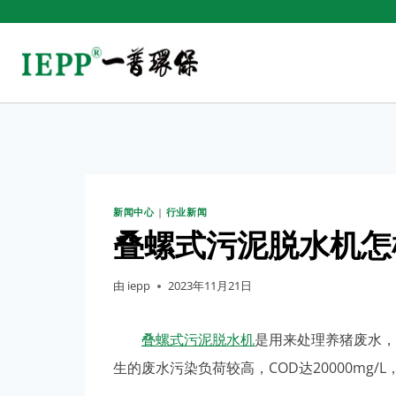
新闻中心
|
行业新闻
叠螺式污泥脱水机怎
由
iepp
2023年11月21日
叠螺式污泥脱水机
是用来处理养猪废水，
生的废水污染负荷较高，COD达20000mg/L，