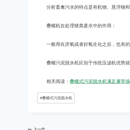
分析畜禽污水的特点是有机物、悬浮物和氨
叠螺机在处理猪粪废水中的作用：
一般用在厌氧或者好氧生化之后，也有的用
叠螺污泥脱水机区别于传统压滤机优势就在
相关阅读：
叠螺式污泥脱水机满足屠宰场
#
叠螺式污泥脱水机
上一个