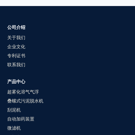
公司介绍
关于我们
企业文化
专利证书
联系我们
产品中心
超雾化溶气气浮
叠螺式污泥脱水机
刮泥机
自动加药装置
微滤机