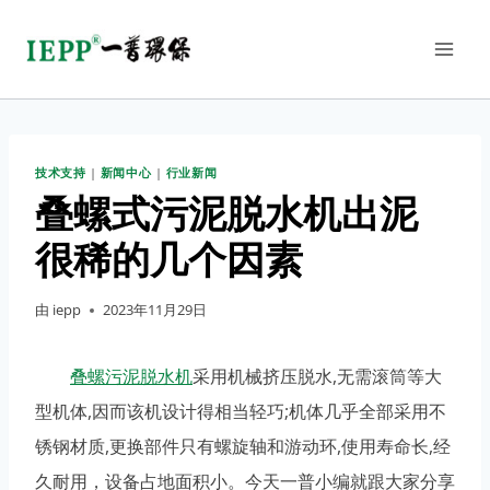
技术支持
|
新闻中心
|
行业新闻
叠螺式污泥脱水机出泥
很稀的几个因素
由
iepp
2023年11月29日
叠螺污泥脱水机
采用机械挤压脱水,无需滚筒等大
型机体,因而该机设计得相当轻巧;机体几乎全部采用不
锈钢材质,更换部件只有螺旋轴和游动环,使用寿命长,经
久耐用，设备占地面积小。今天一普小编就跟大家分享