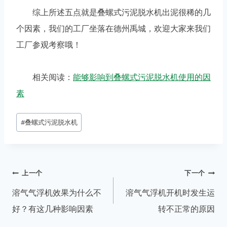
综上所述五点就是叠螺式污泥脱水机出泥很稀的几
个因素，我们的工厂坐落在德州禹城，欢迎大家来我们
工厂参观考察哦！
相关阅读：
能够影响到叠螺式污泥脱水机使用的因
素
#
叠螺式污泥脱水机
上一个
下一个
溶气气浮机效果为什么不
溶气气浮机开机时发生运
好？有这几种影响因素
转不正常的原因