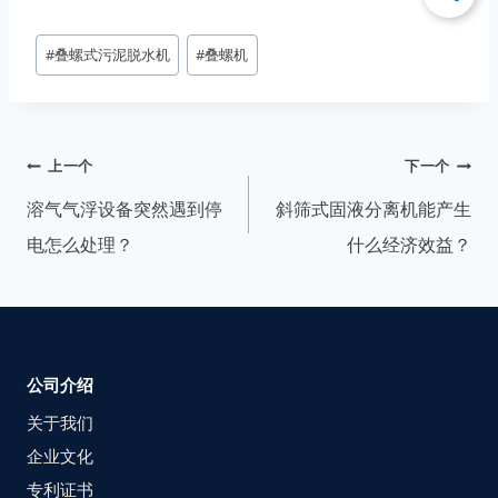
#
叠螺式污泥脱水机
#
叠螺机
上一个
下一个
溶气气浮设备突然遇到停
斜筛式固液分离机能产生
电怎么处理？
什么经济效益？
公司介绍
关于我们
企业文化
专利证书