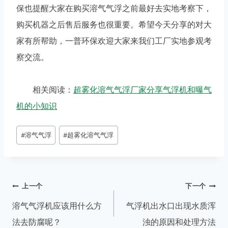
保也提醒大家在购买溶气气浮之前最好去实地考察下，
购买机器之后售后服务也很重要。希望今天分享的对大
家有所帮助，一普环保欢迎大家来我们工厂实地参观考
察交流。
相关阅读：
超雾化溶气气浮厂家分享气浮机和曝气
机的小知识
#
溶气气浮
#
超雾化溶气气浮
上一个
下一个
溶气气浮机应该用什么方
气浮机出水口出现水质浑
法去防腐呢？
浊的原因和处理方法