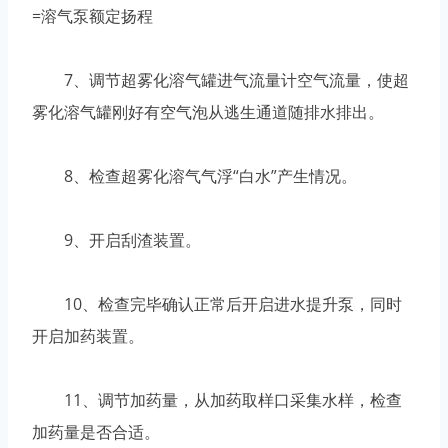
=溶气泵额定扬程
7、调节超雾化溶气罐进气流量计空气流量，使超
雾化溶气罐刚好有空气泡从逃生通道随排水排出。
8、检查超雾化溶气气浮“白水”产生情况。
9、开启刮渣装置。
10、检查完毕确认正常后开启进水提升泵，同时
开启加药装置。
11、调节加药量，从加药取样口采集水样，检查
加药量是否合适。