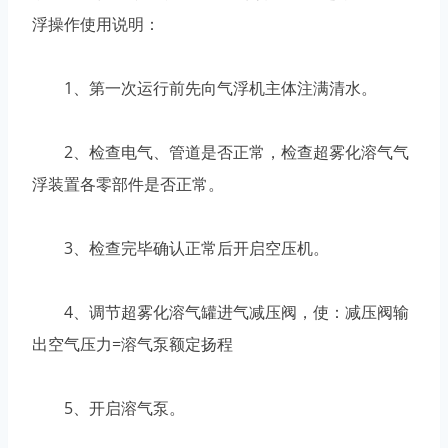
浮操作使用说明：
1、第一次运行前先向气浮机主体注满清水。
2、检查电气、管道是否正常，检查超雾化溶气气
浮装置各零部件是否正常。
3、检查完毕确认正常后开启空压机。
4、调节超雾化溶气罐进气减压阀，使：减压阀输
出空气压力=溶气泵额定扬程
5、开启溶气泵。